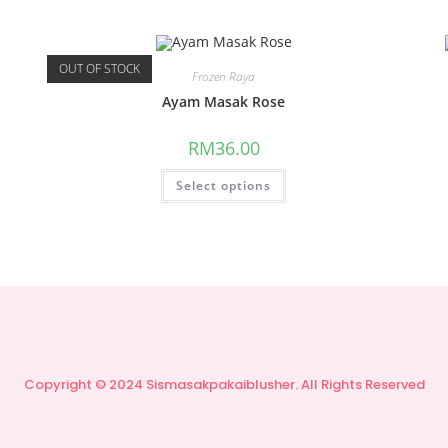
OUT OF STOCK
Frozen Raya
Ayam Masak Rose
RM
36.00
Select options
Copyright © 2024 Sismasakpakaiblusher. All Rights Reserved