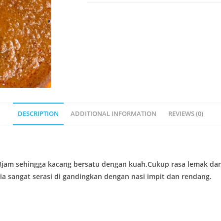
DESCRIPTION
ADDITIONAL INFORMATION
REVIEWS (0)
8jam sehingga kacang bersatu dengan kuah.Cukup rasa lemak dan 
 sangat serasi di gandingkan dengan nasi impit dan rendang.