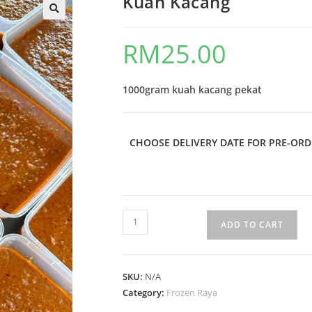
Kuah Kacang
🔍
RM
25.00
1000gram kuah kacang pekat
CHOOSE DELIVERY DATE FOR PRE-ORD
ADD TO CART
SKU:
N/A
Category:
Frozen Raya