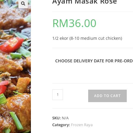
Ayam Masak Rose
🔍
RM
36.00
1/2 ekor (8-10 medium cut chicken)
CHOOSE DELIVERY DATE FOR PRE-ORD
ADD TO CART
SKU:
N/A
Category:
Frozen Raya