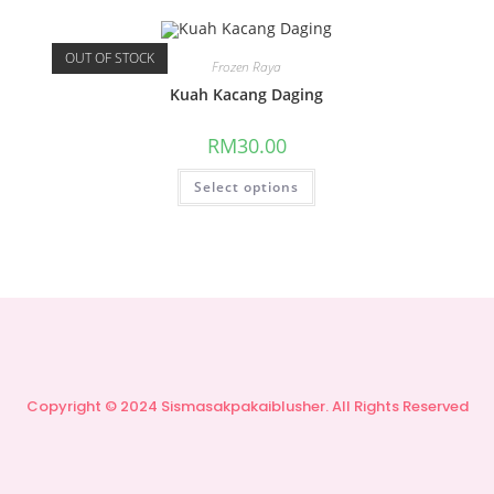
OUT OF STOCK
Frozen Raya
Kuah Kacang Daging
RM
30.00
Select options
Copyright © 2024 Sismasakpakaiblusher. All Rights Reserved