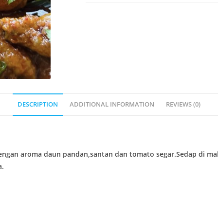
DESCRIPTION
ADDITIONAL INFORMATION
REVIEWS (0)
engan aroma daun pandan,santan dan tomato segar.Sedap di maka
a.